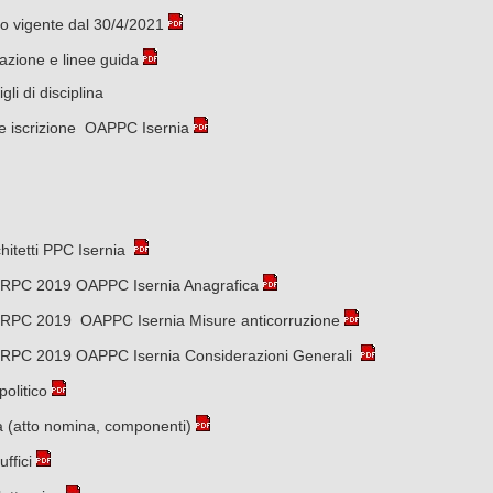
o vigente dal 30/4/2021
zione e linee guida
li di disciplina
 iscrizione OAPPC Isernia
hitetti PPC Isernia
 RPC 2019 OAPPC Isernia Anagrafica
 RPC 2019 OAPPC Isernia Misure anticorruzione
 RPC 2019 OAPPC Isernia Considerazioni Generali
politico
na (atto nomina, componenti)
uffici
Agosto 2026