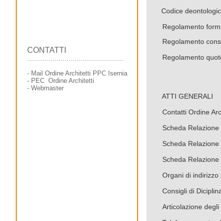
Codice deontologic
Regolamento forma
Regolamento consig
CONTATTI
Regolamento quote
.................................................
-
Mail Ordine Architetti PPC Isernia
-
PEC Ordine Architetti
-
Webmaste
r
ATTI GENERALI
Contatti Ordine Arc
Scheda Relazione
Scheda Relazione
Scheda Relazione
Organi di indirizzo 
Consigli di Dicipli
Articolazione degli 