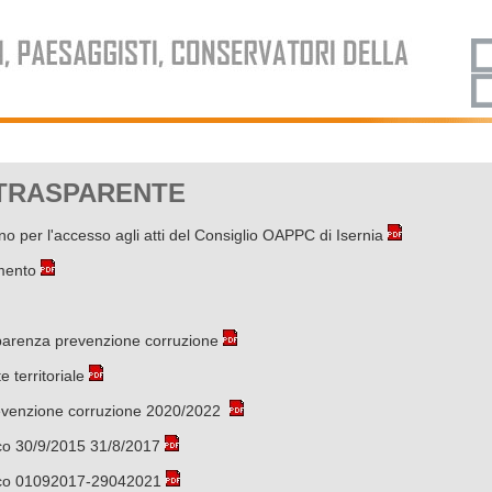
 TRASPARENTE
o per l'accesso agli atti del Consiglio OAPPC di Isernia
imento
arenza prevenzione corruzione
 territoriale
revenzione corruzione 2020/2022
co 30/9/2015 31/8/2017
ico 01092017-29042021