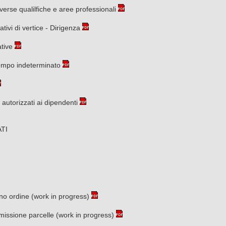
iverse qualilfiche e aree professionali
tivi di vertice - Dirigenza
tive
empo indeterminato
e autorizzati ai dipendenti
TI
o ordine (work in progress)
ssione parcelle (work in progress)