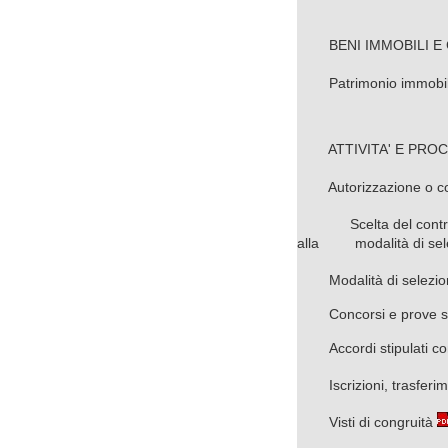
BENI IMMOBILI E 
Patrimonio immobil
ATTIVITA' E PROC
Autorizzazione o 
Scelta del contr
alla
modalità di se
Modalità di selezi
Concorsi e prove se
Accordi stipulati co
Iscrizioni, trasferi
Visti di congruità