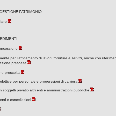
GESTIONE PATRIMONIO
iare
EDIMENTI
concessione
aente per l'affidamento di lavori, forniture e servizi, anche con riferime
lezione prescelta
one prescelta
lettive per personale e progerssioni di carriera
n soggetti privatio altri enti e amministrazioni pubbliche
menti e cancellazioni