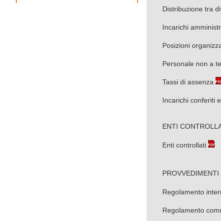
Distribuzione tra d
Incarichi amministra
Posizioni organizza
Personale non a t
Tassi di assenza
Incarichi conferiti 
ENTI CONTROLLA
Enti controllati
PROVVEDIMENTI
Regolamento intern
Regolamento commi