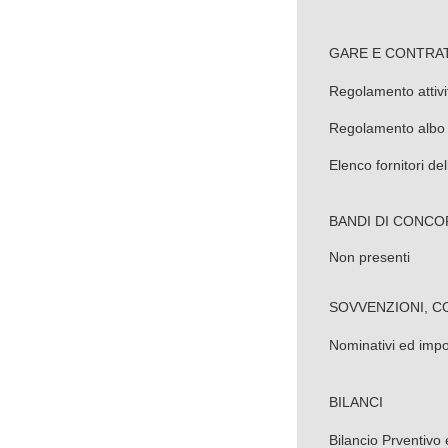
GARE E CONTRAT
Regolamento attivi
Regolamento albo f
Elenco fornitori del
BANDI DI CONCO
Non presenti
SOVVENZIONI, CONT
Nominativi ed impo
BILANCI
Bilancio Prventivo