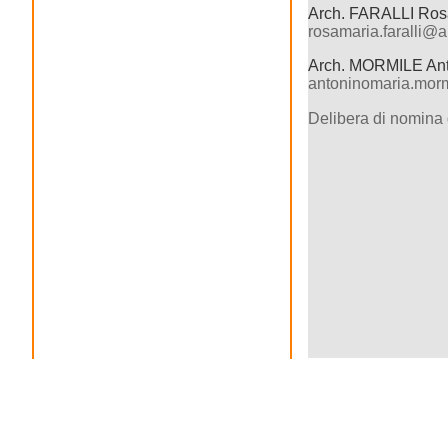
Arch. FARALLI Ros
rosamaria.faralli@a
Arch. MORMILE Ant
antoninomaria.morm
Delibera di nomina