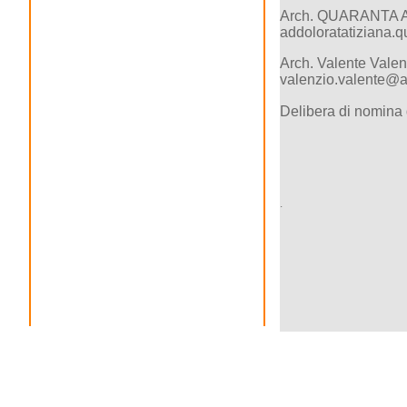
Arch. QUARANTA Ad
addoloratatiziana.
Arch. Valente Valen
valenzio.valente@a
Delibera di nomina
.