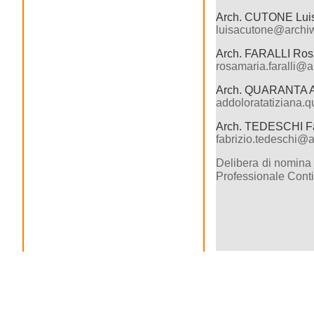
Arch. CUTONE Lui
luisacutone@archiw
Arch. FARALLI Ros
rosamaria.faralli@a
Arch. QUARANTA Ad
addoloratatiziana.
Arch. TEDESCHI Fa
fabrizio.tedeschi@a
Delibera di nomin
Professionale Cont