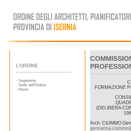
COMMISSIO
PROFESSIO
L'ORDINE
...............................................
...................................
-
Segreteria
C
-
Sede dell'Ordine
FORMAZIONE P
-
Home
CONSI
QUADR
(DELIBERA CON
19/
Arch. CIUMMO Gen
gennarina.ciummo@